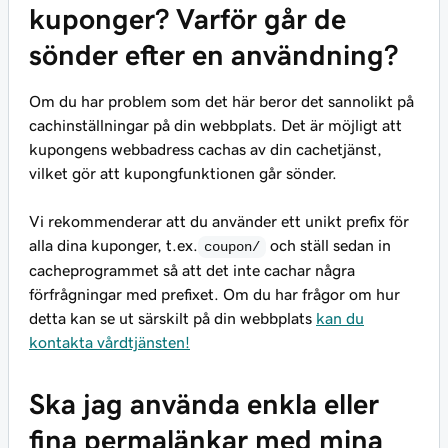
kuponger? Varför går de
sönder efter en användning?
Om du har problem som det här beror det sannolikt på
cachinställningar på din webbplats. Det är möjligt att
kupongens webbadress cachas av din cachetjänst,
vilket gör att kupongfunktionen går sönder.
Vi rekommenderar att du använder ett unikt prefix för
alla
dina kuponger, t.ex.
och ställ sedan in
coupon/
cacheprogrammet så att det inte cachar några
förfrågningar med prefixet. Om du har frågor om hur
detta kan se ut särskilt på din webbplats
kan du
kontakta vårdtjänsten!
Ska jag använda enkla eller
fina permalänkar med mina