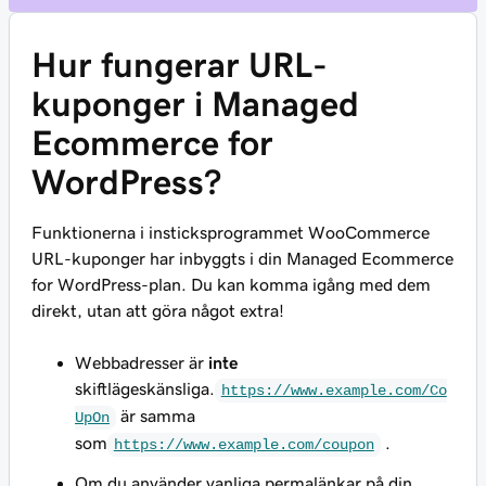
Hur fungerar URL-
kuponger i Managed
Ecommerce for
WordPress?
Funktionerna i insticksprogrammet WooCommerce
URL-kuponger har inbyggts i din Managed Ecommerce
for WordPress-plan. Du kan komma igång med dem
direkt, utan att göra något extra!
Webbadresser är
inte
skiftlägeskänsliga.
https://www.example.com/Co
är samma
UpOn
som
.
https://www.example.com/coupon
Om du använder vanliga permalänkar på din