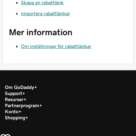
Skapa en rabattlänk
Importera rabattlänkar
Mer information
Om inställningar för rabattlänkar
Om GoDaddy
Support
Resurser
Partnerprogram
Konto
Shopping