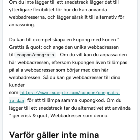
Om du inte lägger till ett snedstreck lägger det till
ytterligare flexibilitet för hur du kan använda
webbadresserna, och lägger särskilt till alternativ för
anpassning.
Du kan till exempel skapa en kupong med koden "
Grattis & quot; och ange den unika webbadressen
till
. Om du vill kan du anpassa den
coupon/congrats
här webbadressen, eftersom kupongen även tillämpas
på alla webbadresser som
börjar med den
här
webbadressen. Så du kan ge webbadresser till dina
kunder
som
https://www.example.com/coupon/congrats-
för att tillämpa samma kupongkod. Om du
jordan
lägger till ett snedstreck tar du alternativet att använda
" generisk & quot; Webbadresser som denna.
Varför gäller inte mina