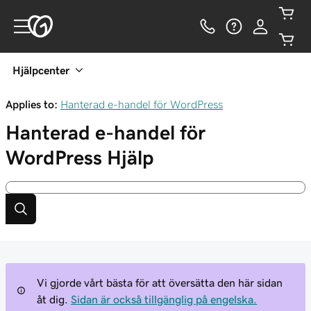
Hjälpcenter
Applies to:
Hanterad e-handel för WordPress
Hanterad e-handel för
WordPress
Hjälp
Vi gjorde vårt bästa för att översätta den här sidan
åt dig.
Sidan är också tillgänglig på engelska.