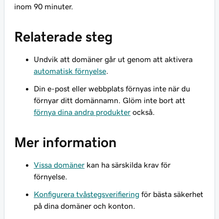
inom 90 minuter.
Relaterade steg
Undvik att domäner går ut genom att aktivera
automatisk förnyelse
.
Din e-post eller webbplats förnyas
inte
när du
förnyar ditt domännamn. Glöm inte bort att
förnya dina andra produkter
också.
Mer information
Vissa domäner
kan ha särskilda krav för
förnyelse.
Konfigurera tvåstegsverifiering
för bästa säkerhet
på dina domäner och konton.