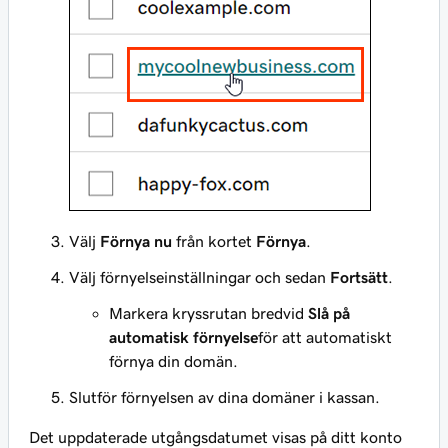
Välj
Förnya nu
från kortet
Förnya
.
Välj förnyelseinställningar och sedan
Fortsätt
.
Markera kryssrutan bredvid
Slå på
automatisk förnyelse
för att automatiskt
förnya din domän.
Slutför förnyelsen av dina domäner i kassan.
Det uppdaterade utgångsdatumet visas på ditt konto