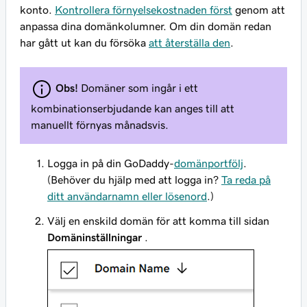
konto.
Kontrollera förnyelsekostnaden först
genom att
anpassa dina domänkolumner. Om din domän redan
har gått ut kan du försöka
att återställa den
.
Obs!
Domäner som ingår i ett
kombinationserbjudande kan anges till att
manuellt förnyas månadsvis.
Logga in på din GoDaddy-
domänportfölj
.
(Behöver du hjälp med att logga in?
Ta reda på
ditt användarnamn eller lösenord
.)
Välj en enskild domän för att komma till sidan
Domäninställningar
.