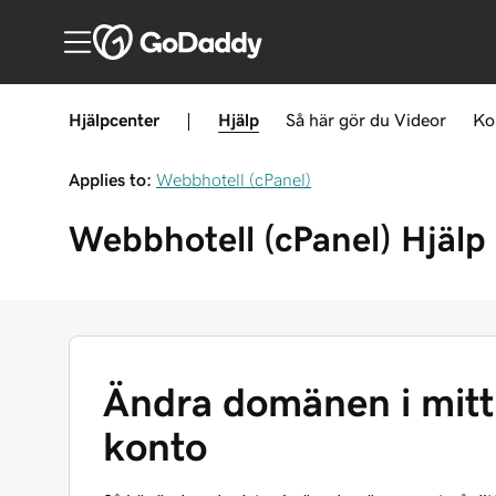
Hjälpcenter
|
Hjälp
Så här gör du
Videor
Ko
Applies to:
Webbhotell (cPanel)
Webbhotell (cPanel)
Hjälp
Ändra domänen i mitt
konto