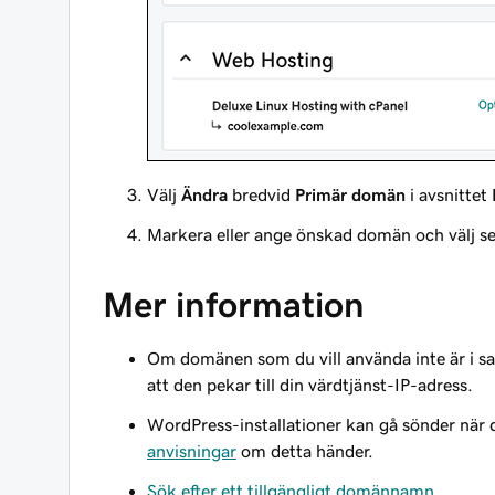
Välj
Ändra
bredvid
Primär domän
i avsnittet
Markera eller ange önskad domän och välj 
Mer information
Om domänen som du vill använda
inte
är i 
att den pekar till din värdtjänst-IP-adress.
WordPress-installationer kan gå sönder när
anvisningar
om detta händer.
Sök efter ett tillgängligt domännamn