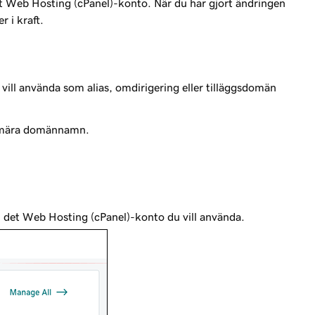
 Web Hosting (cPanel)-konto. När du har gjort ändringen
r i kraft.
ill använda som alias, omdirigering eller tilläggsdomän
primära domännamn.
 det Web Hosting (cPanel)-konto du vill använda.