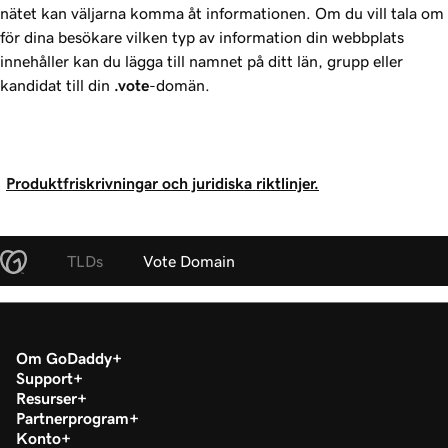
nätet kan väljarna komma åt informationen. Om du vill tala om
för dina besökare vilken typ av information din webbplats
innehåller kan du lägga till namnet på ditt län, grupp eller
kandidat till din
.vote
-domän.
Produktfriskrivningar och juridiska riktlinjer.
TLDs
Vote Domain
Om GoDaddy
Support
Resurser
Partnerprogram
Konto