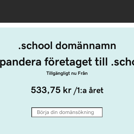
.school domännamn
pandera företaget till .sch
Tillgängligt nu Från
533,75 kr
/1:a året