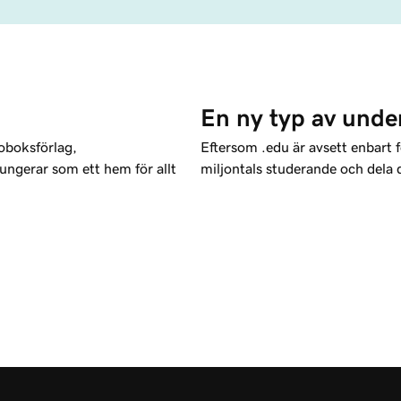
En ny typ av unde
roboksförlag,
Eftersom .edu är avsett enbart f
ngerar som ett hem för allt
miljontals studerande och dela 