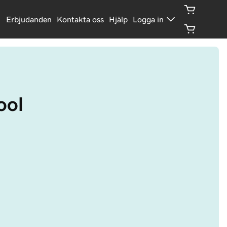
Erbjudanden
Kontakta oss
Hjälp
Logga in
ool