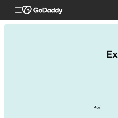
Ex
Kör