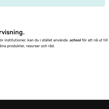
rvisning.
ör institutioner, kan du i stället använda
.school
för att nå ut till
dina produkter, resurser och råd.