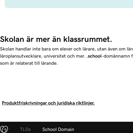
Skolan är mer än klassrummet.
Skolan handlar inte bara om elever och lärare, utan även om lä
läroplansutvecklare, universitet och mer.
.school
-domännamn fu
som är relaterat till lärande.
Produktfriskrivningar och juridiska riktlinjer.
TLDs
School Domain