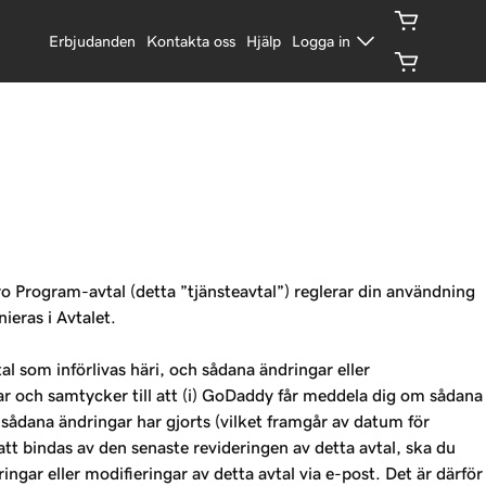
Erbjudanden
Kontakta oss
Hjälp
Logga in
o Program-avtal (detta ”tjänsteavtal”) reglerar din användning
eras i Avtalet.
al som införlivas häri, och sådana ändringar eller
ar och samtycker till att (i) GoDaddy får meddela dig om sådana
 sådana ändringar har gjorts (vilket framgår av datum för
tt bindas av den senaste revideringen av detta avtal, ska du
ar eller modifieringar av detta avtal via e-post. Det är därför