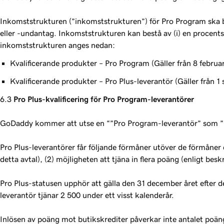
Inkomststrukturen (”inkomststrukturen”) för Pro Program ska bas
eller -undantag. Inkomststrukturen kan bestå av (i) en procentsat
inkomststrukturen anges nedan:
Kvalificerande produkter – Pro Program (Gäller från 8 februa
Kvalificerande produkter – Pro Plus-leverantör (Gäller från 
Pro Plus-kvalificering för Pro Program-leverantörer
GoDaddy kommer att utse en “”Pro Program-leverantör” som ”Pro
Pro Plus-leverantörer får följande förmåner utöver de förmåner d
detta avtal), (2) möjligheten att tjäna in flera poäng (enligt beskr
Pro Plus-statusen upphör att gälla den 31 december året efter de
leverantör tjänar 2 500 under ett visst kalenderår.
Inlösen av poäng mot butikskrediter påverkar inte antalet poäng 