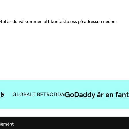
tal är du välkommen att kontakta oss på adressen nedan:
t
GoDaddy är en fanta
GLOBALT BETRODDA
reement