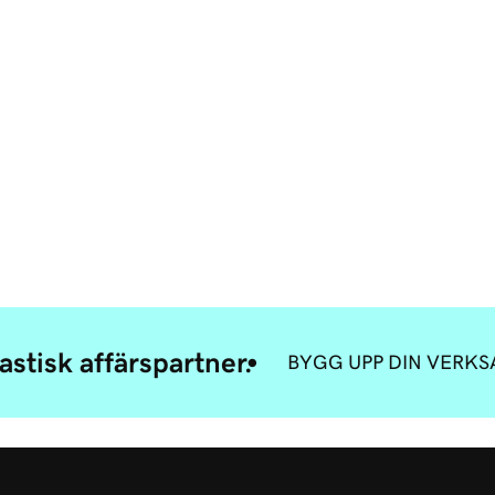
stisk affärspartner.
BYGG UPP DIN VERK