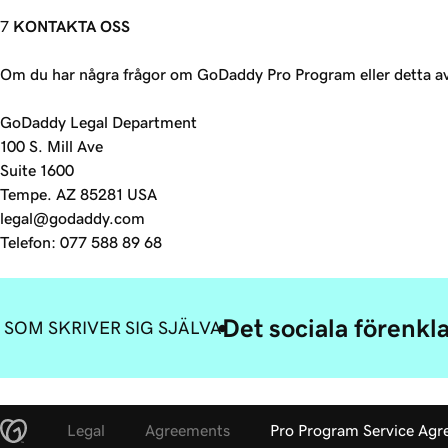
KONTAKTA OSS
Om du har några frågor om GoDaddy Pro Program eller detta av
GoDaddy Legal Department
100 S. Mill Ave
Suite 1600
Tempe. AZ 85281 USA
legal@godaddy.com
Telefon: 077 588 89 68
Det sociala förenkla
SOM SKRIVER SIG SJÄLVA
Legal
Agreements
Pro Program Service Ag