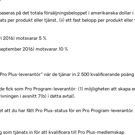
eras på det totala försäljningsbeloppet i amerikanska dollar i 
s per produkt eller tjänst, (ii) ett fast belopp per produkt eller
ri 2016) motsvarar 5 %
1 september 2016) motsvarar 10 %
 Plus-leverantör” när de tjänar in 2 500 kvalificerande poäng 
e fick som Pro Program-leverantör: (1) möjligheten att skapa en 
ivningen i avsnitt 7(b) i detta avtal).
t att du har fått Pro Plus-status för en Pro Program-leverantör. 
som tjänats in för att kvalificera till Pro Plus-medlemskap.