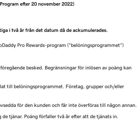
Program efter 20 november 2022)
ltiga i två år från det datum då de ackumulerades.
 GoDaddy Pro Rewards-program (”belöningsprogrammet”)
 föregående besked. Begränsningar för inlösen av poäng kan
lat till belöningsprogrammet. Företag, grupper och/eller
sedda för den kunden och får inte överföras till någon annan.
nar. Poäng förfaller två år efter att de tjänats in.