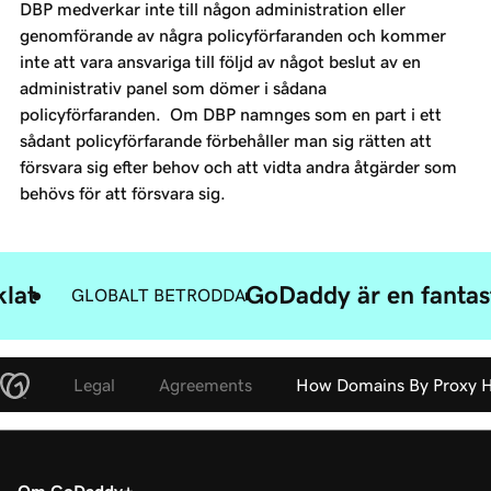
DBP medverkar inte till någon administration eller
genomförande av några policyförfaranden och kommer
inte att vara ansvariga till följd av något beslut av en
administrativ panel som dömer i sådana
policyförfaranden. Om DBP namnges som en part i ett
sådant policyförfarande förbehåller man sig rätten att
försvara sig efter behov och att vidta andra åtgärder som
behövs för att försvara sig.
klat
GoDaddy är en fantast
GLOBALT BETRODDA
Legal
Agreements
How Domains By Proxy H