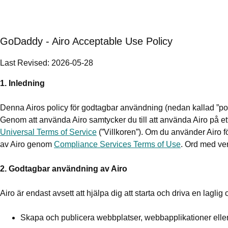
GoDaddy - Airo Acceptable Use Policy
Last Revised: 2026-05-28
1. Inledning
Denna Airos policy för godtagbar användning (nedan kallad ”poli
Genom att använda Airo samtycker du till att använda Airo på
Universal Terms of Service
(”Villkoren”). Om du använder Airo f
av Airo genom
Compliance Services Terms of Use
. Ord med ve
2. Godtagbar användning av Airo
Airo är endast avsett att hjälpa dig att starta och driva en lagl
Skapa och publicera webbplatser, webbapplikationer eller