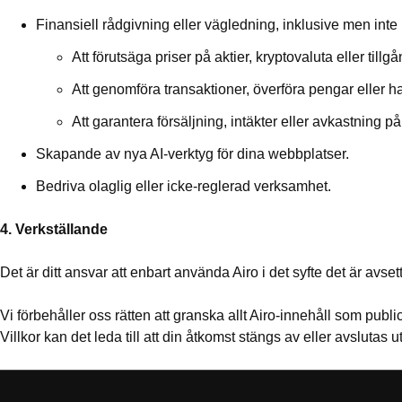
Finansiell rådgivning eller vägledning, inklusive men inte b
Att förutsäga priser på aktier, kryptovaluta eller tillgå
Att genomföra transaktioner, överföra pengar eller h
Att garantera försäljning, intäkter eller avkastning på
Skapande av nya AI-verktyg för dina webbplatser.
Bedriva olaglig eller icke-reglerad verksamhet.
4. Verkställande
Det är ditt ansvar att enbart använda Airo i det syfte det är avset
Vi förbehåller oss rätten att granska allt Airo-innehåll som publi
Villkor kan det leda till att din åtkomst stängs av eller avslutas 