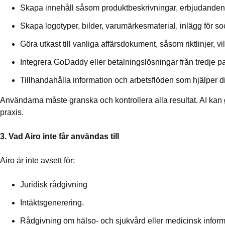
Skapa innehåll såsom produktbeskrivningar, erbjudand
Skapa logotyper, bilder, varumärkesmaterial, inlägg för 
Göra utkast till vanliga affärsdokument, såsom riktlinjer, vil
Integrera GoDaddy eller betalningslösningar från tredje p
Tillhandahålla information och arbetsflöden som hjälper dig 
Användarna måste granska och kontrollera alla resultat. AI kan 
praxis.
3. Vad Airo inte får användas till
Airo är inte avsett för:
Juridisk rådgivning
Intäktsgenerering.
Rådgivning om hälso- och sjukvård eller medicinsk inform