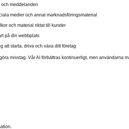
en och meddelanden
sociala medier och annat marknadsföringsmaterial
lkor och material riktat till kunder
art på din webbplats
att starta, driva och växa ditt företag
göra misstag. Vår AI förbättras kontinuerligt, men användarna må
ation.