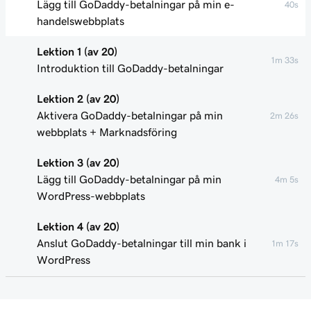
Lägg till GoDaddy-betalningar på min e-
40s
handelswebbplats
Lektion 1 (av 20)
1m 33s
Introduktion till GoDaddy-betalningar
Lektion 2 (av 20)
Aktivera GoDaddy-betalningar på min
2m 26s
webbplats + Marknadsföring
Lektion 3 (av 20)
Lägg till GoDaddy-betalningar på min
4m 5s
WordPress-webbplats
Lektion 4 (av 20)
Anslut GoDaddy-betalningar till min bank i
1m 17s
WordPress
Lektion 5 (av 20)
28s
Gå till mitt handelshem