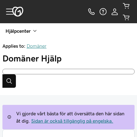
Hjälpcenter
Applies to:
Domäner
Domäner
Hjälp
Vi gjorde vårt bästa för att översätta den här sidan
åt dig.
Sidan är också tillgänglig på engelska.