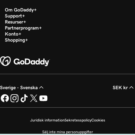
Om GoDaddy
Support
Resurser
Partnerprogram
Konto
Shopping
Sverige - Svenska
SEK kr
Juridisk information
Sekretesspolicy
Cookies
Sälj inte mina personuppgifter