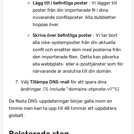
Lägg till i befintliga poster
: Vi lägger till
poster från din importerade fil i dina
nuvarande zonfilsposter. Alla dubbletter
hoppas över.
Skriva över befintliga poster
: Vi tar bort
alla icke-systemposter från din aktuella
zonfil och ersätter dem med posterna från
den importerade filen. Detta kan påverka
alla webbplats- eller e-posttjänster som för
närvarande är anslutna till din domän.
Välj
Tillämpa DNS-mall
för att spara dina
ändringar. {% Include "domains-otpnote-v1"%}
De flesta DNS-uppdateringar börjar gälla inom en
timme men kan ta upp till 48 timmar att uppdatera
globalt.
Relaterade steg