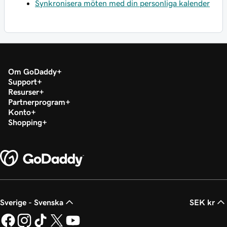
Synkronisera möten med din personliga kalender
Om GoDaddy
Support
Resurser
Partnerprogram
Konto
Shopping
Sverige - Svenska
SEK kr