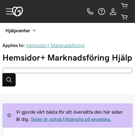
Hjälpcenter
Applies to:
Hemsidor+ Marknadsföring
Hemsidor+ Marknadsföring
Hjälp
Vi gjorde vårt bästa för att översätta den här sidan
åt dig.
Sidan är också tillgänglig på engelska.