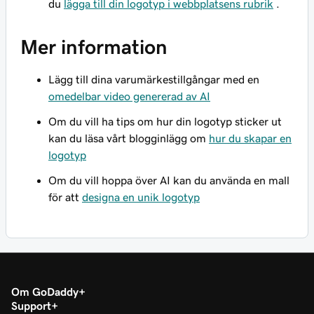
du
lägga till din logotyp i webbplatsens rubrik
.
Mer information
Lägg till dina varumärkestillgångar med en
omedelbar video genererad av AI
Om du vill ha tips om hur din logotyp sticker ut
kan du läsa vårt blogginlägg om
hur du skapar en
logotyp
Om du vill hoppa över AI kan du använda en mall
för att
designa en unik logotyp
Om GoDaddy
Support