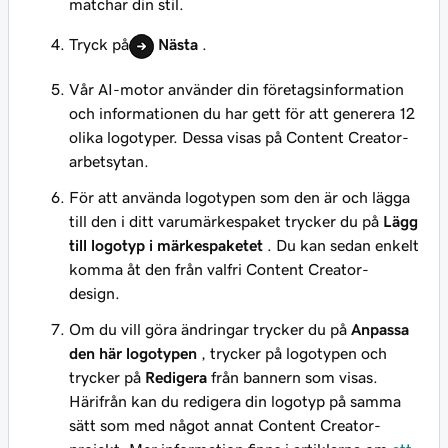
matchar din stil.
Tryck på
Nästa
.
Vår AI-motor använder din företagsinformation
och informationen du har gett för att generera 12
olika logotyper. Dessa visas på Content Creator-
arbetsytan.
För att använda logotypen som den är och lägga
till den i ditt varumärkespaket trycker du på
Lägg
till logotyp i märkespaketet
. Du kan sedan enkelt
komma åt den från valfri Content Creator-
design.
Om du vill göra ändringar trycker du på
Anpassa
den här logotypen
, trycker på logotypen och
trycker på
Redigera
från bannern som visas.
Härifrån kan du redigera din logotyp på samma
sätt som med något annat Content Creator-