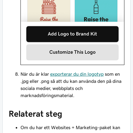
När du är klar
exporterar du din logotyp
som en
.jpg eller .png så att du kan använda den på dina
sociala medier, webbplats och
marknadsföringsmaterial.
Relaterat steg
Om du har ett Websites + Marketing-paket kan