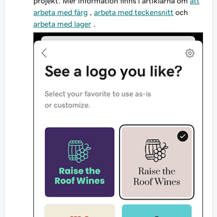
projekt. Mer information finns i artiklarna om
att
arbeta med färg
,
arbeta med teckensnitt
och
arbeta med lager
.