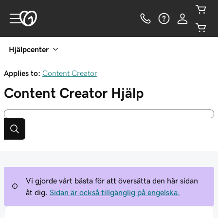
Hjälpcenter
Applies to:
Content Creator
Content Creator
Hjälp
Vi gjorde vårt bästa för att översätta den här sidan
åt dig.
Sidan är också tillgänglig på engelska.