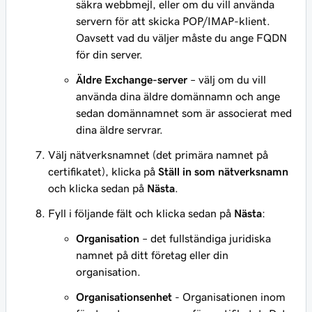
säkra webbmejl, eller om du vill använda
servern för att skicka POP/IMAP-klient.
Oavsett vad du väljer måste du ange FQDN
för din server.
Äldre Exchange-server
– välj om du vill
använda dina äldre domännamn och ange
sedan domännamnet som är associerat med
dina äldre servrar.
Välj nätverksnamnet (det primära namnet på
certifikatet), klicka på
Ställ in som nätverksnamn
och klicka sedan på
Nästa
.
Fyll i följande fält och klicka sedan på
Nästa
:
Organisation
– det fullständiga juridiska
namnet på ditt företag eller din
organisation.
Organisationsenhet
- Organisationen inom