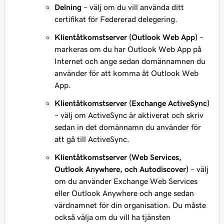
Delning
– välj om du vill använda ditt
certifikat för Federerad delegering.
Klientåtkomstserver (Outlook Web App)
–
markeras om du har Outlook Web App på
Internet och ange sedan domännamnen du
använder för att komma åt Outlook Web
App.
Klientåtkomstserver (Exchange ActiveSync)
– välj om ActiveSync är aktiverat och skriv
sedan in det domännamn du använder för
att gå till ActiveSync.
Klientåtkomstserver (Web Services,
Outlook Anywhere, och Autodiscover)
– välj
om du använder Exchange Web Services
eller Outlook Anywhere och ange sedan
värdnamnet för din organisation. Du måste
också välja om du vill ha tjänsten