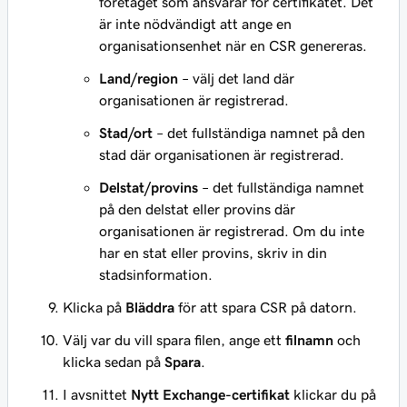
företaget som ansvarar för certifikatet. Det
är inte nödvändigt att ange en
organisationsenhet när en CSR genereras.
Land/region
– välj det land där
organisationen är registrerad.
Stad/ort
– det fullständiga namnet på den
stad där organisationen är registrerad.
Delstat/provins
– det fullständiga namnet
på den delstat eller provins där
organisationen är registrerad. Om du inte
har en stat eller provins, skriv in din
stadsinformation.
Klicka på
Bläddra
för att spara CSR på datorn.
Välj var du vill spara filen, ange ett
filnamn
och
klicka sedan på
Spara
.
I avsnittet
Nytt Exchange-certifikat
klickar du på