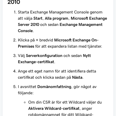
2010
Starta Exchange Management Console genom
att välja
Start
,
Alla program
,
Microsoft Exchange
Server 2010
och sedan
Exchange Management
Console
.
Klicka på
+
bredvid
Microsoft Exchange On-
Premises
för att expandera listan med tjänster.
Välj
Serverkonfiguration
och sedan
Nytt
Exchange-certifikat
.
Ange ett eget namn för att identifiera detta
certifikat och klicka sedan på
Nästa
.
I avsnittet
Domänomfattning
, gör något av
följande:
Om din CSR är för ett Wildcard väljer du
Aktivera Wildcard-certifikat
, anger
rotdomännamnet för ditt Wildcard-