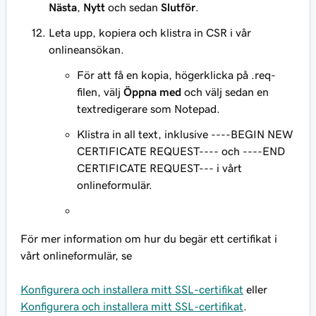
Nästa
,
Nytt
och sedan
Slutför
.
Leta upp, kopiera och klistra in CSR i vår
onlineansökan.
För att få en kopia, högerklicka på .req-
filen, välj
Öppna med
och välj sedan en
textredigerare som Notepad.
Klistra in all text, inklusive ----BEGIN NEW
CERTIFICATE REQUEST---- och ----END
CERTIFICATE REQUEST--- i vårt
onlineformulär.
För mer information om hur du begär ett certifikat i
vårt onlineformulär, se
Konfigurera och installera mitt SSL-certifikat
eller
Konfigurera och installera mitt SSL-certifikat
.