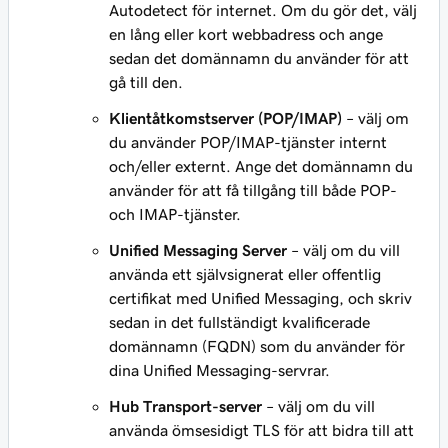
Autodetect för internet. Om du gör det, välj
en lång eller kort webbadress och ange
sedan det domännamn du använder för att
gå till den.
Klientåtkomstserver (POP/IMAP)
– välj om
du använder POP/IMAP-tjänster internt
och/eller externt. Ange det domännamn du
använder för att få tillgång till både POP-
och IMAP-tjänster.
Unified Messaging Server
– välj om du vill
använda ett självsignerat eller offentlig
certifikat med Unified Messaging, och skriv
sedan in det fullständigt kvalificerade
domännamn (FQDN) som du använder för
dina Unified Messaging-servrar.
Hub Transport-server
– välj om du vill
använda ömsesidigt TLS för att bidra till att