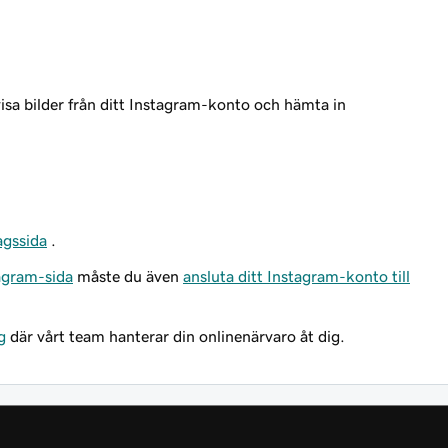
visa bilder från ditt Instagram-konto och hämta in
agssida
.
tagram-sida
måste du även
ansluta ditt Instagram-konto till
g
där vårt team hanterar din onlinenärvaro åt dig.