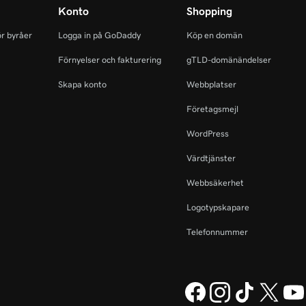
Konto
Shopping
r byråer
Logga in på GoDaddy
Köp en domän
Förnyelser och fakturering
gTLD-domänändelser
Skapa konto
Webbplatser
Företagsmejl
WordPress
Värdtjänster
Webbsäkerhet
Logotypskapare
Telefonnummer