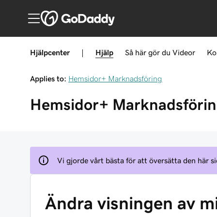
Hjälpcenter
|
Hjälp
Så här gör du
Videor
Ko
Applies to:
Hemsidor+ Marknadsföring
Hemsidor+ Marknadsföri
Vi gjorde vårt bästa för att översätta den här si
Ändra visningen av mi