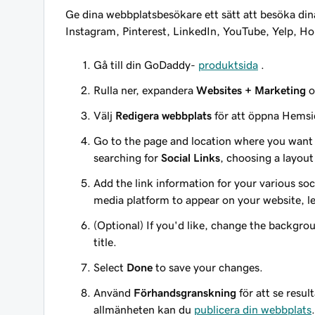
Ge dina webbplatsbesökare ett sätt att besöka dina
Instagram, Pinterest, LinkedIn, YouTube, Yelp, Ho
Gå till din GoDaddy-
produktsida
.
Rulla ner, expandera
Websites + Marketing
o
Välj
Redigera webbplats
för att öppna Hems
Go to the page and location where you want 
searching for
Social Links
, choosing a layout
Add the link information for your various soc
media platform to appear on your website, lea
(Optional) If you'd like, change the backgrou
title.
Select
Done
to save your changes.
Använd
Förhandsgranskning
för att se resul
allmänheten kan du
publicera din webbplats
.