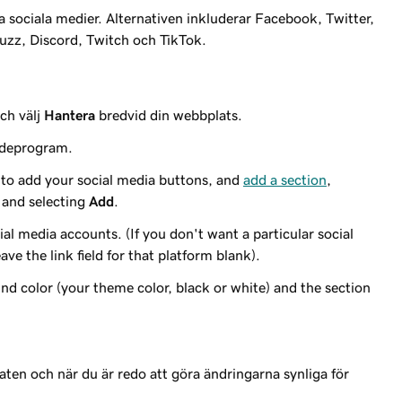
 sociala medier. Alternativen inkluderar Facebook, Twitter,
uzz, Discord, Twitch och TikTok.
ch välj
Hantera
bredvid din webbplats.
ideprogram.
to add your social media buttons, and
add a section
,
 and selecting
Add
.
ial media accounts. (If you don't want a particular social
ve the link field for that platform blank).
nd color (your theme color, black or white) and the section
taten och när du är redo att göra ändringarna synliga för