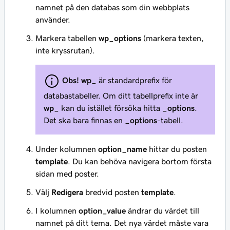
namnet på den databas som din webbplats
använder.
Markera tabellen
wp_options
(markera texten,
inte kryssrutan).
Obs!
wp_
är standardprefix för
databastabeller. Om ditt tabellprefix inte är
wp_
kan du istället försöka hitta
_options
.
Det ska bara finnas en
_options
-tabell.
Under kolumnen
option_name
hittar du posten
template
. Du kan behöva navigera bortom första
sidan med poster.
Välj
Redigera
bredvid posten
template
.
I kolumnen
option_value
ändrar du värdet till
namnet på ditt tema. Det nya värdet måste vara