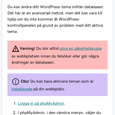
Du kan ändra ditt WordPress-tema inifrån databasen.
Det här är en avancerad metod, men det kan vara till
hjälp om du inte kommer åt WordPress-
kontrollpanelen på grund av problem med ditt aktiva
tema.
Varning!
Du bör alltid
göra en säkerhetskopia
av webbplatsen innan du felsöker eller gör några
ändringar av databasen.
Obs!
Du kan bara aktivera teman som är
installerade
på din webbplats.
Logga in på phpMyAdmin
.
I phpMyAdmin, i den vänstra menyn, väljer du