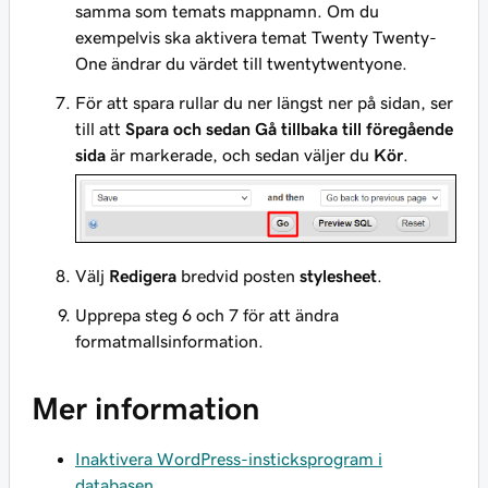
samma som temats mappnamn. Om du
exempelvis ska aktivera temat Twenty Twenty-
One ändrar du värdet till twentytwentyone.
För att spara rullar du ner längst ner på sidan, ser
till att
Spara och sedan Gå tillbaka till föregående
sida
är markerade, och sedan väljer du
Kör
.
Välj
Redigera
bredvid posten
stylesheet
.
Upprepa steg 6 och 7 för att ändra
formatmallsinformation.
Mer information
Inaktivera WordPress-insticksprogram i
databasen