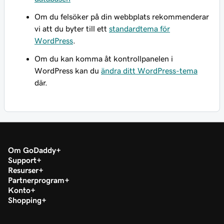
Om du felsöker på din webbplats rekommenderar
vi att du byter till ett
standardtema för
WordPress
.
Om du kan komma åt kontrollpanelen i
WordPress kan du
ändra ditt WordPress-tema
där.
Om GoDaddy
Support
Resurser
Partnerprogram
Konto
Shopping